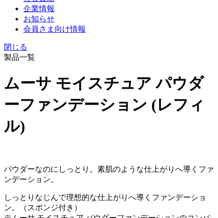
企業情報
お知らせ
会員さま向け情報
閉じる
製品一覧
ムーサ モイスチュア パウダ
ーファンデーション (レフィ
ル)
パウダーなのにしっとり。素肌のような仕上がりへ導くファ
ンデーション。
しっとりなじんで理想的な仕上がりへ導くファンデーショ
ン。（スポンジ付き）
※ムーサ モイスチュア パウダーファンデーションのコンパ