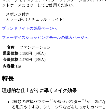
クトケースにセットしてご使用ください。
・スポンジ付き
・カラー2色（ナチュラル・ライト）
ブランドサイトの製品ページへ
フォーデイズショッピングモールの購入ページへ
名称
ファンデーション
通常価格
5,590円（税込）
会員価格
4,470円（税込）
内容量
11g
特長
理想的な仕上がりに導くメイク効果
＊1
＊2
2種類の球状パウダー
や板状パウダー
が、気にな
る毛穴やくすみ、シミ、シワなどをしっかりカバーし