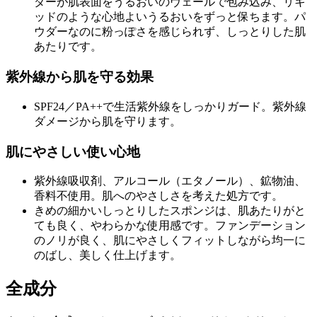
ダーが肌表面をうるおいのヴェールで包み込み、リキ
ッドのような心地よいうるおいをずっと保ちます。パ
ウダーなのに粉っぽさを感じられず、しっとりした肌
あたりです。
紫外線から肌を守る効果
SPF24／PA++で生活紫外線をしっかりガード。紫外線
ダメージから肌を守ります。
肌にやさしい使い心地
紫外線吸収剤、アルコール（エタノール）、鉱物油、
香料不使用。肌へのやさしさを考えた処方です。
きめの細かいしっとりしたスポンジは、肌あたりがと
ても良く、やわらかな使用感です。ファンデーション
のノリが良く、肌にやさしくフィットしながら均一に
のばし、美しく仕上げます。
全成分