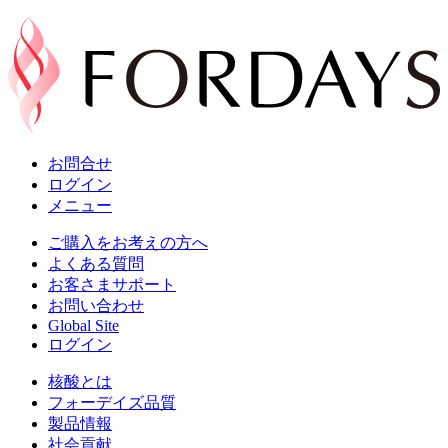
お問合せ
ログイン
メニュー
ご購入をお考えの方へ
よくある質問
お客さまサポート
お問い合わせ
Global Site
ログイン
核酸とは
フォーデイズ品質
製品情報
社会貢献