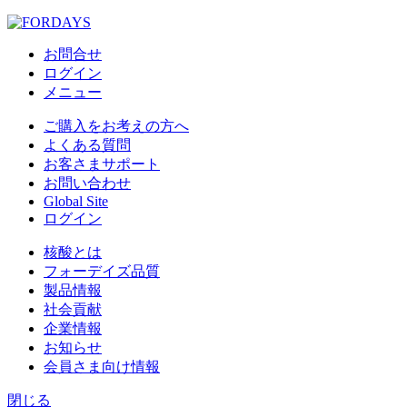
お問合せ
ログイン
メニュー
ご購入をお考えの方へ
よくある質問
お客さまサポート
お問い合わせ
Global Site
ログイン
核酸とは
フォーデイズ品質
製品情報
社会貢献
企業情報
お知らせ
会員さま向け情報
閉じる