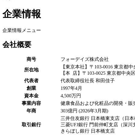
企業情報
企業情報メニュー
会社概要
商号
フォーデイズ株式会社
【東京本社】〒103-0016 東京都
所在地
【本 店】〒103-0025 東京都中央区
代表者
代表取締役社長 和田佳子
創業
1997年4月
資本金
4,500万円
事業内容
健康食品および化粧品の開発・販
年商
303億円 (2026年3月期)
三井住友銀行 日本橋東支店（日
取引銀行
三菱UFJ銀行 門前仲町支店（深
きらぼし銀行 日本橋支店