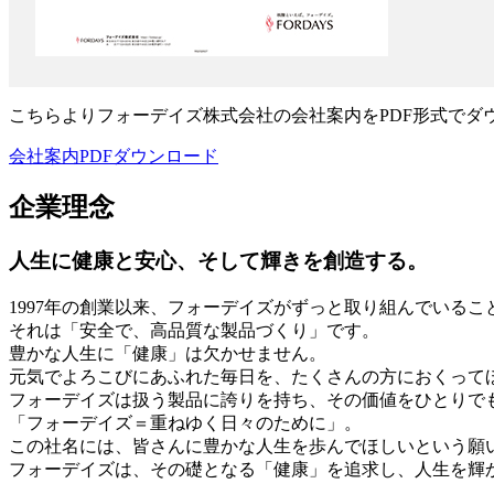
こちらよりフォーデイズ株式会社の会社案内をPDF形式でダ
会社案内PDFダウンロード
企業理念
人生に健康と安心、そして輝きを創造する。
1997年の創業以来、フォーデイズがずっと取り組んでいるこ
それは「安全で、高品質な製品づくり」です。
豊かな人生に「健康」は欠かせません。
元気でよろこびにあふれた毎日を、たくさんの方におくって
フォーデイズは扱う製品に誇りを持ち、その価値をひとりで
「フォーデイズ＝重ねゆく日々のために」。
この社名には、皆さんに豊かな人生を歩んでほしいという願
フォーデイズは、その礎となる「健康」を追求し、人生を輝