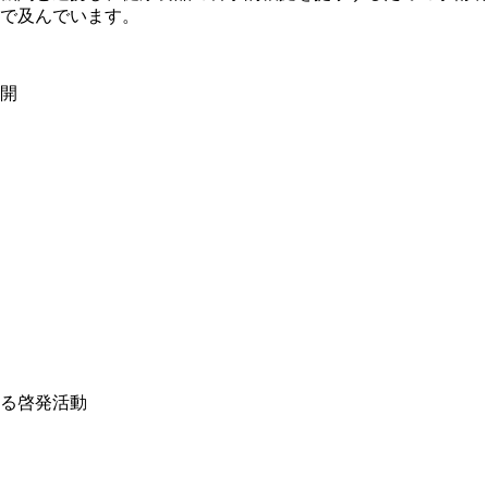
で及んでいます。
開
る啓発活動