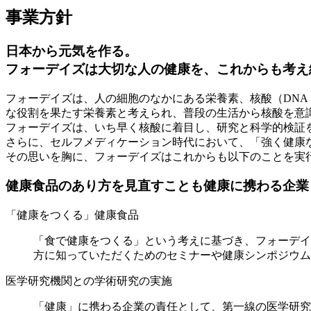
事業方針
日本から元気を作る。
フォーデイズは大切な人の健康を、これからも考え
フォーデイズは、人の細胞のなかにある栄養素、核酸（DNA
な役割を果たす栄養素と考えられ、普段の生活から核酸を意
フォーデイズは、いち早く核酸に着目し、研究と科学的検証
さらに、セルフメディケーション時代において、「強く健康
その思いを胸に、フォーデイズはこれからも以下のことを実
健康食品のあり方を見直すことも健康に携わる企業
「健康をつくる」健康食品
「食で健康をつくる」という考えに基づき、フォーデイ
方に知っていただくためのセミナーや健康シンポジウム
医学研究機関との学術研究の実施
「健康」に携わる企業の責任として、第一線の医学研究