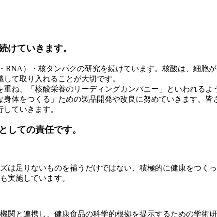
続けていきます。
・RNA）・核タンパクの研究を続けています。核酸は、細胞
識して取り入れることが大切です。
を重ね、「核酸栄養のリーディングカンパニー」といわれるよ
な身体をつくる」ための製品開発や改良に努めていきます。皆
行していきます。
としての責任です。
ズは足りないものを補うだけではない、積極的に健康をつくっ
も実施しています。
機関と連携し、健康食品の科学的根拠を提示するための学術研