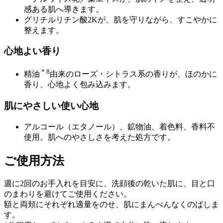
感ある肌へ導きます。
グリチルリチン酸2Kが、肌を守りながら、すこやかに
整えます。
心地よい香り
＊8
精油
由来のローズ・シトラス系の香りが、ほのかに
香り、心地よく包み込みます。
肌にやさしい使い心地
アルコール（エタノール）、鉱物油、着色料、香料不
使用。肌へのやさしさを考えた処方です。
ご使用方法
週に2回のお手入れを目安に、洗顔後の乾いた肌に、目と口
のまわりを避けてご使用ください。
額と両頬にそれぞれ適量をのせ、肌にまんべんなくのばしま
す。