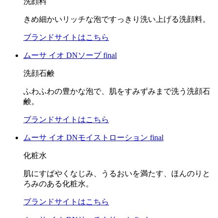
洗顔料
きめ細かいリッチな泡ですっきり洗い上げる洗顔料。
ブランドサイトはこちら
ムーサ イオ DNソープ final
洗顔石鹸
ふわふわの豊かな泡で、肌をすみずみまで洗う洗顔石
鹸。
ブランドサイトはこちら
ムーサ イオ DNモイストローション final
化粧水
肌にすばやくなじみ、うるおいを満たす、ほんのりと
ろみのある化粧水。
ブランドサイトはこちら