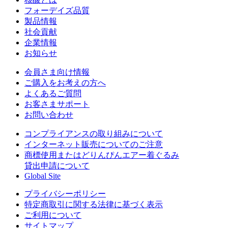
フォーデイズ品質
製品情報
社会貢献
企業情報
お知らせ
会員さま向け情報
ご購入をお考えの方へ
よくあるご質問
お客さまサポート
お問い合わせ
コンプライアンスの取り組みについて
インターネット販売についてのご注意
商標使用またはどりんぴんエアー着ぐるみ
貸出申請について
Global Site
プライバシーポリシー
特定商取引に関する法律に基づく表示
ご利用について
サイトマップ