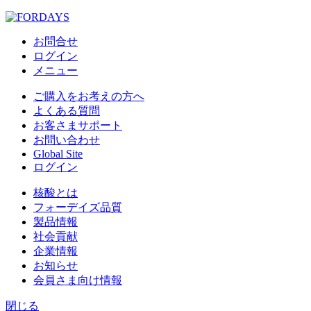
お問合せ
ログイン
メニュー
ご購入をお考えの方へ
よくある質問
お客さまサポート
お問い合わせ
Global Site
ログイン
核酸とは
フォーデイズ品質
製品情報
社会貢献
企業情報
お知らせ
会員さま向け情報
閉じる