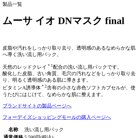
製品一覧
ムーサ イオ DNマスク final
皮脂や汚れをしっかり取り去り、透明感のあるなめらかな肌
へ導く洗い流し用パック。
＊1
天然のレッドクレイ
配合の洗い流し用パックです。
酸化した皮脂、古い角質、毛穴の汚れなどをしっかり取り去
り、明るく透明感のある肌に導きます。
＊2
ビタミンA誘導体
含有の小さな赤色ソフトカプセルが、使
うたびにはじけて、なめらかな肌に整えます。
ブランドサイトの製品ページへ
フォーデイズショッピングモールの購入ページへ
名称
洗い流し用パック
通常価格
5,590円(税込)