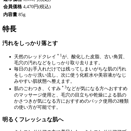
会員価格
4,470円(税込)
内容量
85g
特長
汚れをしっかり落とす
＊1
天然のレッドクレイ
が、酸化した皮脂、古い角質、
毛穴の汚れなどをしっかり取り去ります。
毎日のお手入れだけでは残ってしまいがちな肌の汚れ
をしっかり洗い流し、次に使う化粧水や美容液がなじ
みやすい肌状態へ整えます。
＊3
肌のごわつき、くすみ
などが気になる方へおすすめ
のマッサージ使用と、毛穴の目立ちや乾燥による肌の
かさつきが気になる方におすすめのパック使用の2種類
の使い方が可能です。
明るくフレッシュな肌へ