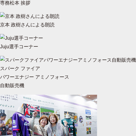
専務松本 挨拶
京本 政樹さんによる朗読
Juju選手コーナー
スパーク ファイア
パワーエナジー アミノフォース
自動販売機