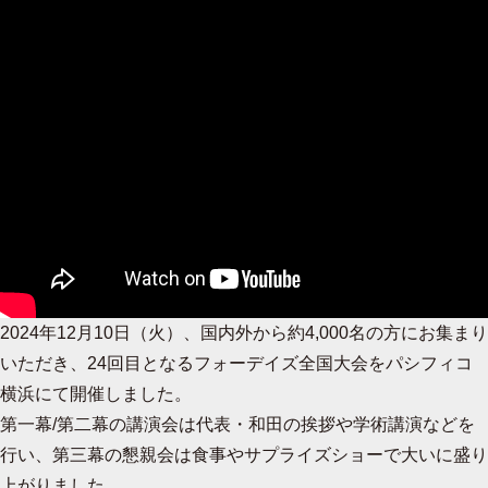
2024年12月10日（火）、国内外から約4,000名の方にお集まり
いただき、24回目となるフォーデイズ全国大会をパシフィコ
横浜にて開催しました。
第一幕/第二幕の講演会は代表・和田の挨拶や学術講演などを
行い、第三幕の懇親会は食事やサプライズショーで大いに盛り
上がりました。