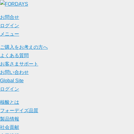
お問合せ
ログイン
メニュー
ご購入をお考えの方へ
よくある質問
お客さまサポート
お問い合わせ
Global Site
ログイン
核酸とは
フォーデイズ品質
製品情報
社会貢献