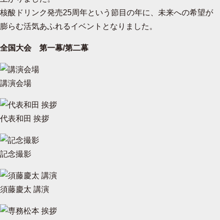
核酸ドリンク発売25周年という節目の年に、未来への希望が
膨らむ活気あふれるイベントとなりました。
全国大会 第一幕/第二幕
講演会場
代表和田 挨拶
記念撮影
須藤慶太 講演