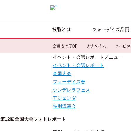
核酸とは
フォーデイズ品質
会員さまTOP
リラタイム
サービス
イベント・会議レポートメニュー
イベント・会議レポート
全国大会
フォーデイズ春
シンデレラフェス
アジェンダ
特別講演会
第12回全国大会フォトレポート