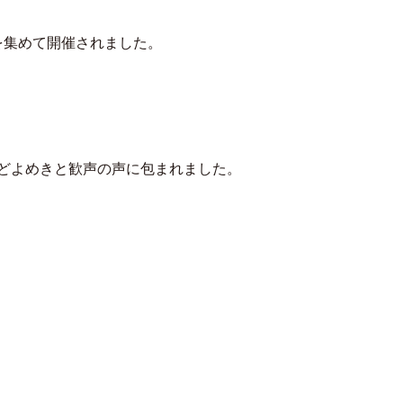
んを集めて開催されました。
などよめきと歓声の声に包まれました。