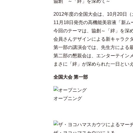
協創 ～「絆」を深めて～
2012年度の全国大会は、10月20
11月18日発売の高機能美容液「新
今回のテーマは、協創～「絆」を深
会員さんデザインによる新キャラク
第一部の講演会では、先生方による
第二部の懇親会は、エンターテインメ
まさに「絆」が深められた一日とい
全国大会 第一部
オープニング
ザ・ヨコハマスカウツによる