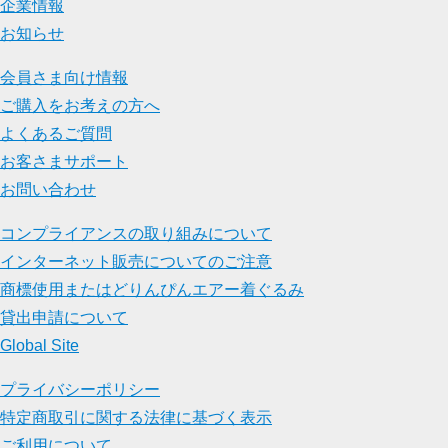
企業情報
お知らせ
会員さま向け情報
ご購入をお考えの方へ
よくあるご質問
お客さまサポート
お問い合わせ
コンプライアンスの取り組みについて
インターネット販売についてのご注意
商標使用またはどりんぴんエアー着ぐるみ
貸出申請について
Global Site
プライバシーポリシー
特定商取引に関する法律に基づく表示
ご利用について