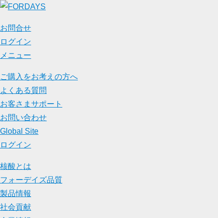
お問合せ
ログイン
メニュー
ご購入をお考えの方へ
よくある質問
お客さまサポート
お問い合わせ
Global Site
ログイン
核酸とは
フォーデイズ品質
製品情報
社会貢献