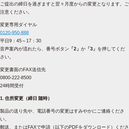
ご提出の締日を過ぎますと翌々月度からの変更となります。ご
注意ください。
変更専用ダイヤル
0120-950-888
平日9：45～17：30
音声案内が流れたら、番号ボタン
「2」
か
「3」
を押してくだ
さい。
変更書面のFAX送信先
0800-222-8500
24時間受付
1. 住所変更（締日 随時）
製品の送り先や、電話番号の変更はすみやかにご連絡くださ
い。
郵送、またはFAXで申請（以下のPDFをダウンロード）くださ